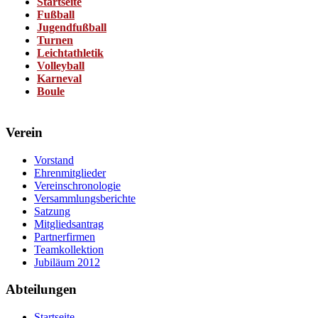
Startseite
Fußball
Jugendfußball
Turnen
Leichtathletik
Volleyball
Karneval
Boule
Verein
Vorstand
Ehrenmitglieder
Vereinschronologie
Versammlungsberichte
Satzung
Mitgliedsantrag
Partnerfirmen
Teamkollektion
Jubiläum 2012
Abteilungen
Startseite