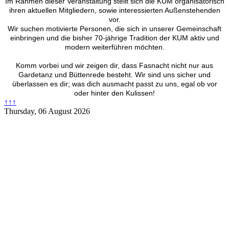
Im Rahmen dieser Veranstaltung stellt sich die KUM organisatorisch
ihren aktuellen Mitgliedern, sowie interessierten Außenstehenden
vor.
Wir suchen motivierte Personen, die sich in unserer Gemeinschaft
einbringen und die bisher 70-jährige Tradition der KUM aktiv und
modern weiterführen möchten.
Komm vorbei und wir zeigen dir, dass Fasnacht nicht nur aus
Gardetanz und Büttenrede besteht. Wir sind uns sicher und
überlassen es dir; was dich ausmacht passt zu uns, egal ob vor
oder hinter den Kulissen!
↑↑↑
Thursday, 06 August 2026