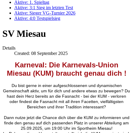
Aktive: 1. Spieltag
Aktive: 3:1 Sieg im letzten Test
Aktive: Sieger VG-Turnier 2026
Aktive: 4:0 Testspielsieg
SV Miesau
Details
Created: 08 September 2025
Karneval: Die Karnevals-Union
Miesau (KUM) braucht genau dich
!
Du bist gerne in einer aufgeschlossenen und dynamischen
Gemeinschaft aktiv, um für dich und andere etwas zu bewegen? Du
hast dein Herz bereits an die Fasnacht - bei der KUM - verloren
oder findest die Fasnacht mit all ihren Facetten, vielfältigsten
Bereichen und ihrer Tradition interessant?
Dann nutze jetzt die Chance dich über die KUM zu informieren und
finde den genau auf dich passenden Platz in unserer Abteilung am
25.09.2025, um 19:00 Uhr im Sportheim Miesau!