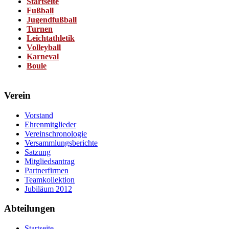
Startseite
Fußball
Jugendfußball
Turnen
Leichtathletik
Volleyball
Karneval
Boule
Verein
Vorstand
Ehrenmitglieder
Vereinschronologie
Versammlungsberichte
Satzung
Mitgliedsantrag
Partnerfirmen
Teamkollektion
Jubiläum 2012
Abteilungen
Startseite