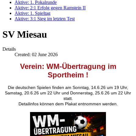
Aktive: 1. Pokalrunde
Aktive: 2:1 Erfolg gegen Ramstein II
Aktive: 1. Spieltag
Aktive: 3:1 Sieg im letzten Test
SV Miesau
Details
Created: 02 June 2026
Verein: WM-Übertragung im
Sportheim
!
Die deutschen Spielen finden am Sonntag, 14.6.26 um 19 Uhr,
Samstag, 20.6.26 um 22 Uhr und Donnerstag, 25.6.26 um 22 Uhr
statt.
Detailinfos können dem Plakat entnommen werden.