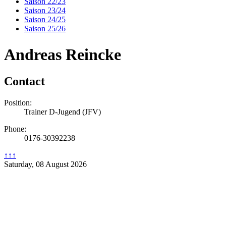
Saison 22/23
Saison 23/24
Saison 24/25
Saison 25/26
Andreas Reincke
Contact
Position:
Trainer D-Jugend (JFV)
Phone:
0176-30392238
↑↑↑
Saturday, 08 August 2026