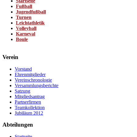
Startseite
Fußball
Jugendfußball
Turnen
Leichtathletik
Volleyball
Karneval
Boule
Verein
Vorstand
Ehrenmitglieder
Vereinschronologie
Versammlungsberichte
Satzung
Mitgliedsantrag
Partnerfirmen
Teamkollektion
Jubiläum 2012
Abteilungen
Startseite