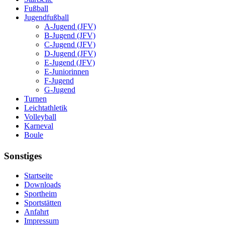
Fußball
Jugendfußball
A-Jugend (JFV)
B-Jugend (JFV)
C-Jugend (JFV)
D-Jugend (JFV)
E-Jugend (JFV)
E-Juniorinnen
F-Jugend
G-Jugend
Turnen
Leichtathletik
Volleyball
Karneval
Boule
Sonstiges
Startseite
Downloads
Sportheim
Sportstätten
Anfahrt
Impressum