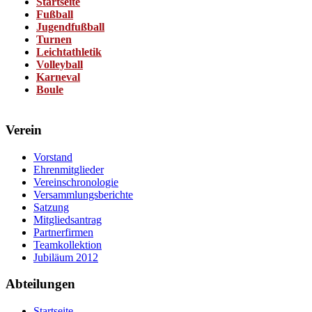
Startseite
Fußball
Jugendfußball
Turnen
Leichtathletik
Volleyball
Karneval
Boule
Verein
Vorstand
Ehrenmitglieder
Vereinschronologie
Versammlungsberichte
Satzung
Mitgliedsantrag
Partnerfirmen
Teamkollektion
Jubiläum 2012
Abteilungen
Startseite