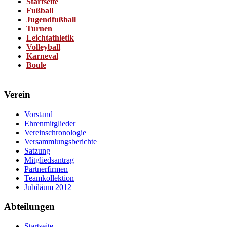
Startseite
Fußball
Jugendfußball
Turnen
Leichtathletik
Volleyball
Karneval
Boule
Verein
Vorstand
Ehrenmitglieder
Vereinschronologie
Versammlungsberichte
Satzung
Mitgliedsantrag
Partnerfirmen
Teamkollektion
Jubiläum 2012
Abteilungen
Startseite