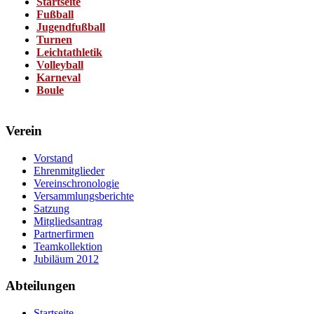
Startseite
Fußball
Jugendfußball
Turnen
Leichtathletik
Volleyball
Karneval
Boule
Verein
Vorstand
Ehrenmitglieder
Vereinschronologie
Versammlungsberichte
Satzung
Mitgliedsantrag
Partnerfirmen
Teamkollektion
Jubiläum 2012
Abteilungen
Startseite