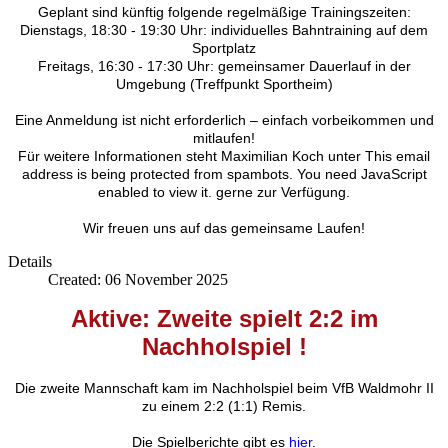
Geplant sind künftig folgende regelmäßige Trainingszeiten:
Dienstags, 18:30 - 19:30 Uhr: individuelles Bahntraining auf dem
Sportplatz
Freitags, 16:30 - 17:30 Uhr: gemeinsamer Dauerlauf in der
Umgebung (Treffpunkt Sportheim)
Eine Anmeldung ist nicht erforderlich – einfach vorbeikommen und
mitlaufen!
Für weitere Informationen steht Maximilian Koch unter
This email
address is being protected from spambots. You need JavaScript
enabled to view it.
gerne zur Verfügung.
Wir freuen uns auf das gemeinsame Laufen!
Details
Created: 06 November 2025
Aktive: Zweite spielt 2:2 im
Nachholspiel
!
Die zweite Mannschaft kam im Nachholspiel beim VfB Waldmohr II
zu einem 2:2 (1:1) Remis.
Die Spielberichte gibt es
hier
.