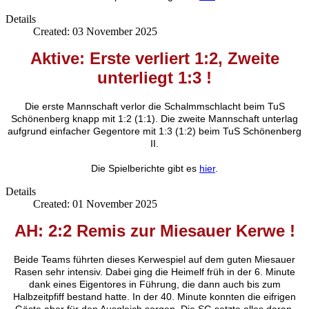
Details
Created: 03 November 2025
Aktive: Erste verliert 1:2, Zweite
unterliegt 1:3
!
Die erste Mannschaft verlor die Schalmmschlacht beim TuS
Schönenberg knapp mit 1:2 (1:1). Die zweite Mannschaft unterlag
aufgrund einfacher Gegentore mit 1:3 (1:2) beim TuS Schönenberg
II.
Die Spielberichte gibt es
hier
.
Details
Created: 01 November 2025
AH: 2:2 Remis zur Miesauer Kerwe
!
Beide Teams führten dieses Kerwespiel auf dem guten Miesauer
Rasen sehr intensiv. Dabei ging die Heimelf früh in der 6. Minute
dank eines Eigentores in Führung, die dann auch bis zum
Halbzeitpfiff bestand hatte. In der 40. Minute konnten die eifrigen