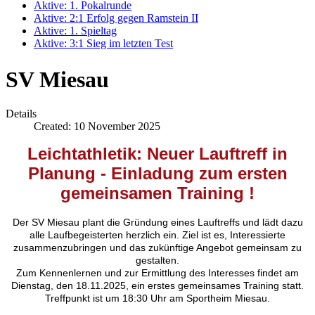
Aktive: 1. Pokalrunde
Aktive: 2:1 Erfolg gegen Ramstein II
Aktive: 1. Spieltag
Aktive: 3:1 Sieg im letzten Test
SV Miesau
Details
Created: 10 November 2025
Leichtathletik: Neuer Lauftreff in
Planung - Einladung zum ersten
gemeinsamen Training
!
Der SV Miesau plant die Gründung eines Lauftreffs und lädt dazu
alle Laufbegeisterten herzlich ein. Ziel ist es, Interessierte
zusammenzubringen und das zukünftige Angebot gemeinsam zu
gestalten.
Zum Kennenlernen und zur Ermittlung des Interesses findet am
Dienstag, den 18.11.2025, ein erstes gemeinsames Training statt.
Treffpunkt ist um 18:30 Uhr am Sportheim Miesau.