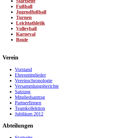
Startseite
Fußball
Jugendfußball
Turnen
Leichtathletik
Volleyball
Karneval
Boule
Verein
Vorstand
Ehrenmitglieder
Vereinschronologie
Versammlungsberichte
Satzung
Mitgliedsantrag
Partnerfirmen
Teamkollektion
Jubiläum 2012
Abteilungen
Startseite