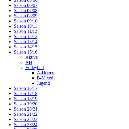
Saison 05/06
Saison 06/07
Saison 07/08
Saison 08/09
Saison 09/10
Saison 10/11
Saison 11/12
Saison 12/13
Saison 13/14
Saison 14/15
Saison 15/16
Aktive
AH
Volleyball
A-Herren
B-Mixed
Jugend
Saison 16/17
Saison 17/18
Saison 18/19
Saison 19/20
Saison 20/21
Saison 21/22
Saison 22/23
Saison 23/24