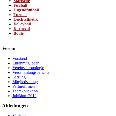
Startseite
Fußball
Jugendfußball
Turnen
Leichtathletik
Volleyball
Karneval
Boule
Verein
Vorstand
Ehrenmitglieder
Vereinschronologie
Versammlungsberichte
Satzung
Mitgliedsantrag
Partnerfirmen
Teamkollektion
Jubiläum 2012
Abteilungen
Startseite