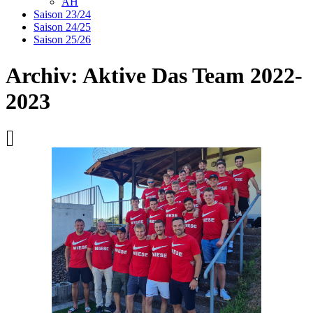
AH
Saison 23/24
Saison 24/25
Saison 25/26
Archiv: Aktive Das Team 2022-
2023