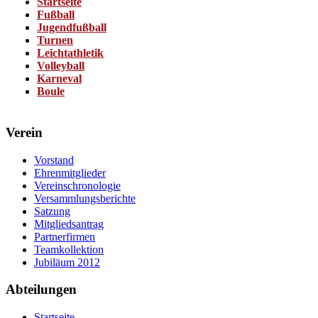
Startseite
Fußball
Jugendfußball
Turnen
Leichtathletik
Volleyball
Karneval
Boule
Verein
Vorstand
Ehrenmitglieder
Vereinschronologie
Versammlungsberichte
Satzung
Mitgliedsantrag
Partnerfirmen
Teamkollektion
Jubiläum 2012
Abteilungen
Startseite