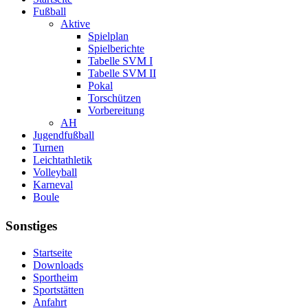
Fußball
Aktive
Spielplan
Spielberichte
Tabelle SVM I
Tabelle SVM II
Pokal
Torschützen
Vorbereitung
AH
Jugendfußball
Turnen
Leichtathletik
Volleyball
Karneval
Boule
Sonstiges
Startseite
Downloads
Sportheim
Sportstätten
Anfahrt