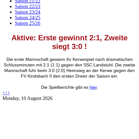
Saison 21/22
Saison 22/23
Saison 23/24
Saison 24/25
Saison 25/26
Aktive: Erste gewinnt 2:1, Zweite
siegt 3:0
!
Die erste Mannschaft gewann ihr Kerwespiel nach dramatischen
Schlussminuten mit 2:1 (1:1) gegen den SSC Landstuhl. Die zweite
Mannschaft fuhr beim 3:0 (2:0) Heimsieg an der Kerwe gegen den
FV Kindsbach II den ersten Dreier der Saison ein.
Die Spielberichte gibt es
hier
.
↑↑↑
Monday, 10 August 2026