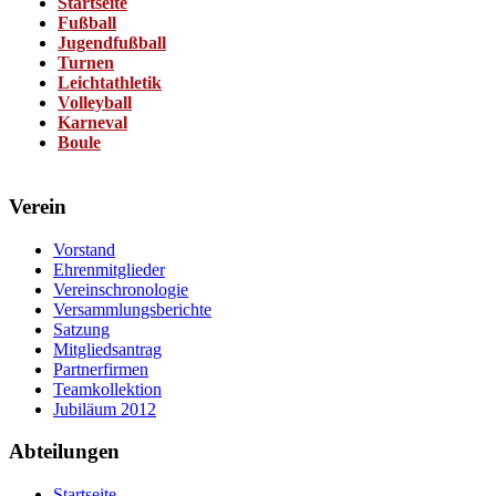
Startseite
Fußball
Jugendfußball
Turnen
Leichtathletik
Volleyball
Karneval
Boule
Verein
Vorstand
Ehrenmitglieder
Vereinschronologie
Versammlungsberichte
Satzung
Mitgliedsantrag
Partnerfirmen
Teamkollektion
Jubiläum 2012
Abteilungen
Startseite