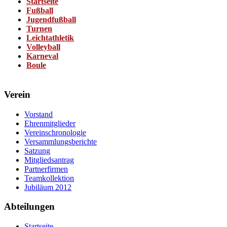
Startseite
Fußball
Jugendfußball
Turnen
Leichtathletik
Volleyball
Karneval
Boule
Verein
Vorstand
Ehrenmitglieder
Vereinschronologie
Versammlungsberichte
Satzung
Mitgliedsantrag
Partnerfirmen
Teamkollektion
Jubiläum 2012
Abteilungen
Startseite