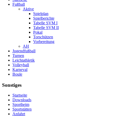
Fußball
Aktive
Spielplan
Spielberichte
Tabelle SVM I
Tabelle SVM II
Pokal
Torschützen
Vorbereitung
AH
Jugendfußball
Turnen
Leichtathletik
Volleyball
Karneval
Boule
Sonstiges
Startseite
Downloads
Sportheim
Sportstätten
Anfahrt