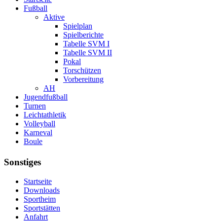
Fußball
Aktive
Spielplan
Spielberichte
Tabelle SVM I
Tabelle SVM II
Pokal
Torschützen
Vorbereitung
AH
Jugendfußball
Turnen
Leichtathletik
Volleyball
Karneval
Boule
Sonstiges
Startseite
Downloads
Sportheim
Sportstätten
Anfahrt