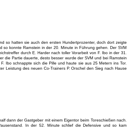
 und so hatten sie auch den ersten Hundertprozenter, doch dort zeigte
nd so konnte Ramstein in der 20. Minute in Führung gehen. Der SVM
chstreffer durch E. Harder nach toller Vorarbeit von F. Ibo in der 31.
ger die Partie dauerte, desto besser wurde der SVM und bei Ramstein
F. Ibo schnappte sich die Pille und haute sie aus 25 Metern ins Tor.
ter Leistung des neuen Co-Trainers P. Orschel den Sieg nach Hause
half dann der Gastgeber mit einem Eigentor beim Toreschießen nach.
Pausenstand. In der 52. Minute schlief die Defensive und so kam