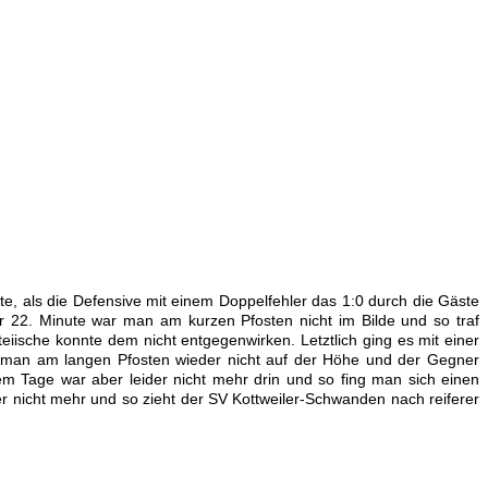
e, als die Defensive mit einem Doppelfehler das 1:0 durch die Gäste
r 22. Minute war man am kurzen Pfosten nicht im Bilde und so traf
iische konnte dem nicht entgegenwirken. Letztlich ging es mit einer
ar man am langen Pfosten wieder nicht auf der Höhe und der Gegner
em Tage war aber leider nicht mehr drin und so fing man sich einen
uer nicht mehr und so zieht der SV Kottweiler-Schwanden nach reiferer