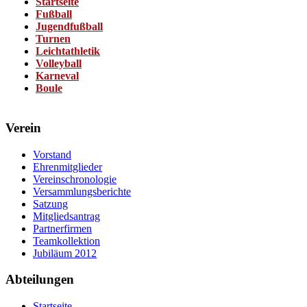
Startseite
Fußball
Jugendfußball
Turnen
Leichtathletik
Volleyball
Karneval
Boule
Verein
Vorstand
Ehrenmitglieder
Vereinschronologie
Versammlungsberichte
Satzung
Mitgliedsantrag
Partnerfirmen
Teamkollektion
Jubiläum 2012
Abteilungen
Startseite