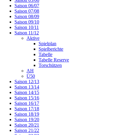
Saison 05/06
Saison 06/07
Saison 07/08
Saison 08/09
Saison 09/10
Saison 10/11
Saison 11/12
Aktive
Spielplan
Spielberichte
Tabelle
Tabelle Reserve
Torschützen
AH
Ü50
Saison 12/13
Saison 13/14
Saison 14/15
Saison 15/16
Saison 16/17
Saison 17/18
Saison 18/19
Saison 19/20
Saison 20/21
Saison 21/22