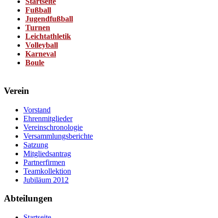
Startseite
Fußball
Jugendfußball
Turnen
Leichtathletik
Volleyball
Karneval
Boule
Verein
Vorstand
Ehrenmitglieder
Vereinschronologie
Versammlungsberichte
Satzung
Mitgliedsantrag
Partnerfirmen
Teamkollektion
Jubiläum 2012
Abteilungen
Startseite