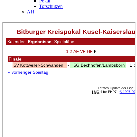
Pokal
Torschützen
AH