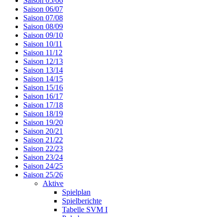
Saison 05/06
Saison 06/07
Saison 07/08
Saison 08/09
Saison 09/10
Saison 10/11
Saison 11/12
Saison 12/13
Saison 13/14
Saison 14/15
Saison 15/16
Saison 16/17
Saison 17/18
Saison 18/19
Saison 19/20
Saison 20/21
Saison 21/22
Saison 22/23
Saison 23/24
Saison 24/25
Saison 25/26
Aktive
Spielplan
Spielberichte
Tabelle SVM I