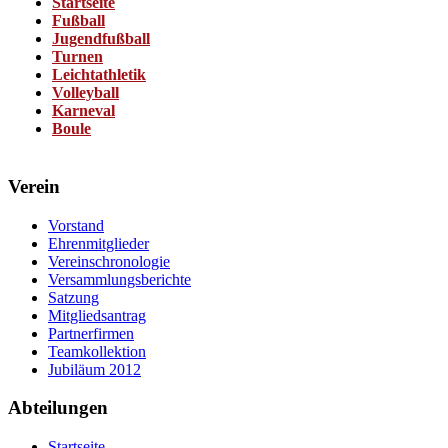
Startseite
Fußball
Jugendfußball
Turnen
Leichtathletik
Volleyball
Karneval
Boule
Verein
Vorstand
Ehrenmitglieder
Vereinschronologie
Versammlungsberichte
Satzung
Mitgliedsantrag
Partnerfirmen
Teamkollektion
Jubiläum 2012
Abteilungen
Startseite