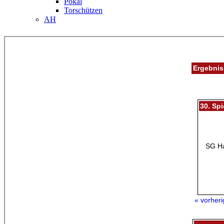
Pokal
Torschützen
AH