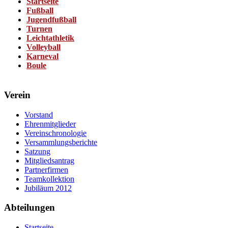
Startseite
Fußball
Jugendfußball
Turnen
Leichtathletik
Volleyball
Karneval
Boule
Verein
Vorstand
Ehrenmitglieder
Vereinschronologie
Versammlungsberichte
Satzung
Mitgliedsantrag
Partnerfirmen
Teamkollektion
Jubiläum 2012
Abteilungen
Startseite