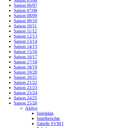
Saison 05/06
Saison 06/07
Saison 07/08
Saison 08/09
Saison 09/10
Saison 10/11
Saison 11/12
Saison 12/13
Saison 13/14
Saison 14/15
Saison 15/16
Saison 16/17
Saison 17/18
Saison 18/19
Saison 19/20
Saison 20/21
Saison 21/22
Saison 22/23
Saison 23/24
Saison 24/25
Saison 25/26
Aktive
Spielplan
Spielberichte
Tabelle SVM I